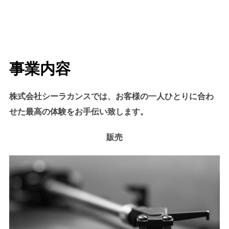
to
content
事業内容
株式会社シーラカンスでは、お客様の一人ひとりに合わ
せた最高の体験をお手伝い致します。
販売