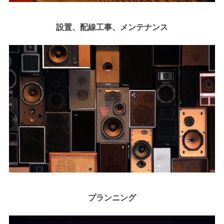
設置、配線工事、メンテナンス
プランニング